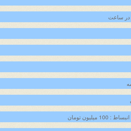
 در ساعت
ه
 میلیون تومان