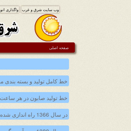
وب سایت شرق و غرب
واگذاری انوا
صفحه اصلی
خط کامل تولید و بسته بندی ماز
خط تولید صابون در هر ساعت 1 تن تولید دار
در سال 1366 راه اندازی شده و مدت 20 سال کارکرده است
در سال 1388 جمع آوری گردیده است