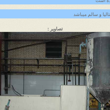
لیا و سالم میباشد
تصاویر :