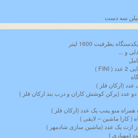
تیلن سه دست