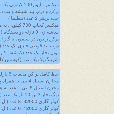
میکسر مایونز100 کیلویی یک عدد (ارکان فلز )
پرکن و درب بند شیشه و پت دو
جت پرینتر 2 عدد (مطسا )
میکسر کچاپ 700 کیلویی به همراه منو پمب یک عدد (ارکان فلز )
ساشه زن 3 نازله دو دستگاه ( کارا ماشین – لایقی )
پرکن زیتون در سلفون با گاز 
درب بند قوطی فلزی یک عدد (م
تونل بخار یک عدد (کوشش کارا
شرینگ پک یک عدد (کوشش کار
خط کامل پر کن مایعات 8 نازله شامل شیشه شور و پر کن و دربند یک عدد ( کوشش کاران )
مخازن استیل 4 تنی به همراه پمپ استیل 4 عدد (ارکان فلز )
مخزن استیل 5 تنی 1 عدد به همراه پمپ استیل (ارکان فلز )
دیگ بخار 2 تن 10 بار یک عدد (اروند بخار )
کولر گازی 32000. 8 عدد (ال جی )
کولر گازی 12000. 6 عدد (ال جی )