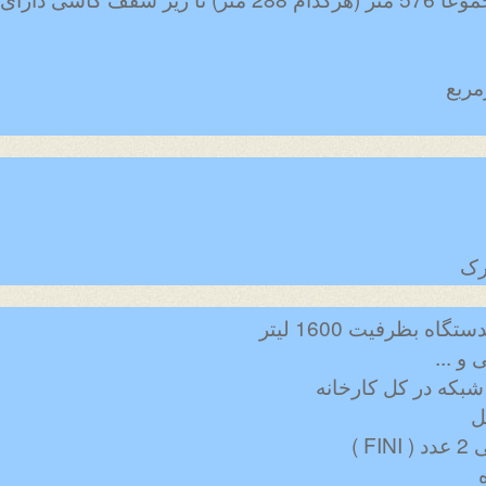
رک
 بظرفیت 1600 لیتر
و ...
شبکه در کل کارخانه
ل