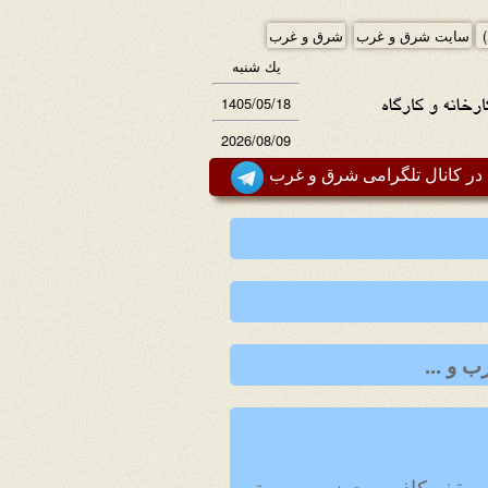
)
سایت شرق و غرب
شرق و غرب
يك شنبه
1405/05/18
2026/08/09
ر کانال تلگرامی شرق و غرب
 و ...
 متر) تا زیر سقف کاشی دارای سقف کاذب مجهز به سیستم