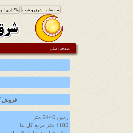
وب سایت شرق و غرب
واگذاری انوا
صفحه اصلی
فروش کا
زمین 2440 متر
1180 متر مربع کل بنا