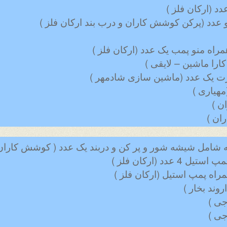
 عدد (پرکن کوشش کاران و درب بند ارکان فلز )
ازت یک عدد (ماشین سازی شادمهر )
هیاری )
ن )
ان )