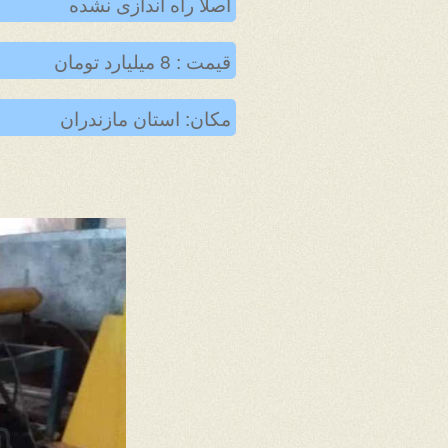
اصلا راه اندازی نشده
قیمت : 8 میلیارد تومان
مکان: استان مازندران