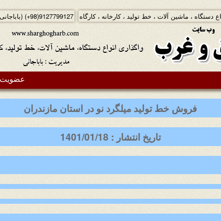
ع دستگاه ، ماشین آلات ، خط تولید ، کارخانه ، کارگاه
(+98)9127799127
(باباجانی
عضویت د
فروش خط تولید میلگرد نو در استان مازندران
تاریخ انتشار : 1401/01/18