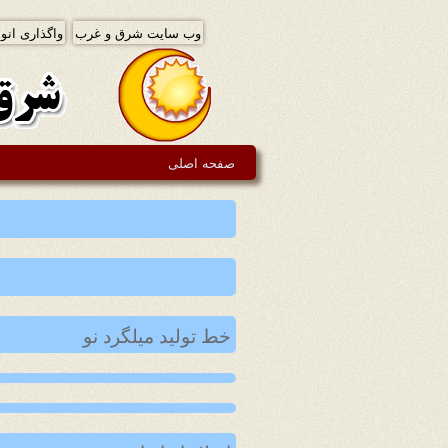
وب سایت شرق و غرب
واگذاری انوا
صفحه اصلی
خط تولید میلگرد نو