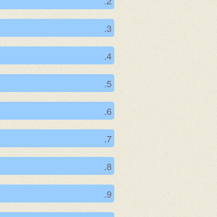
2.
3.
4.
5.
6.
7.
8.
9.