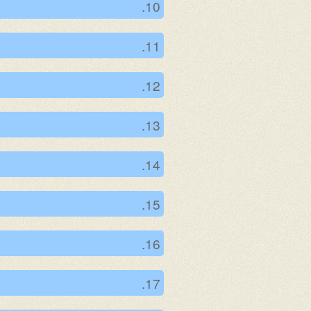
10.
11.
12.
13.
14.
15.
16.
17.