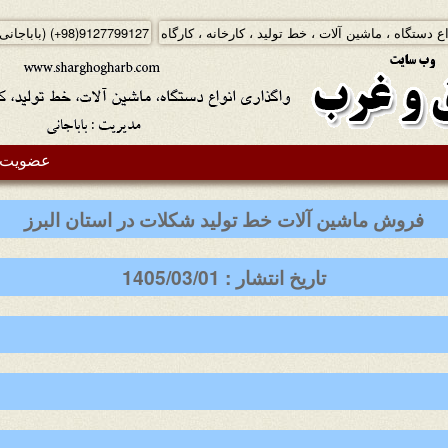
ع دستگاه ، ماشین آلات ، خط تولید ، کارخانه ، کارگاه
(+98)9127799127
(باباجانی
عضویت د
فروش ماشین آلات خط تولید شکلات در استان البرز
تاریخ انتشار : 1405/03/01