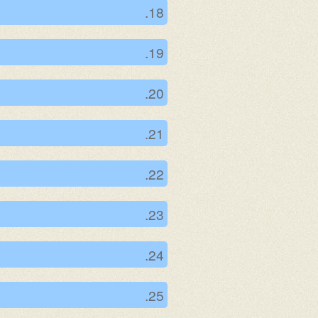
18.
19.
20.
21.
22.
23.
24.
25.