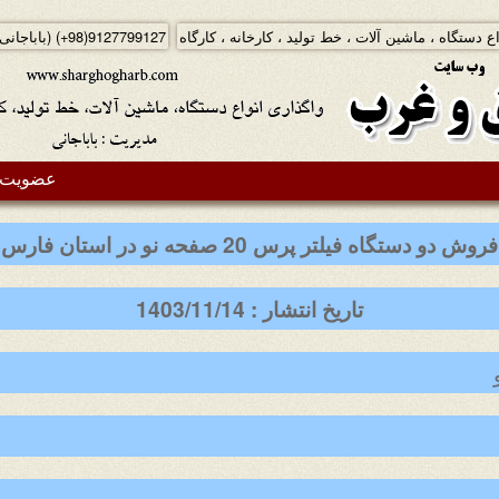
ع دستگاه ، ماشین آلات ، خط تولید ، کارخانه ، کارگاه
(+98)9127799127
(باباجانی
عضویت د
فروش دو دستگاه فیلتر پرس 20 صفحه نو در استان فارس
تاریخ انتشار : 1403/11/14