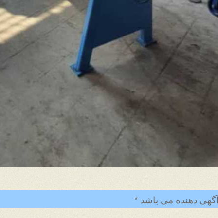
گهی دهنده می باشد *