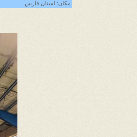
مکان: استان فارس