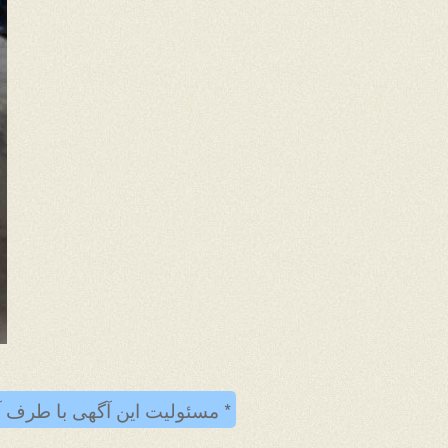
* مسئولیت این آگهی با طرف آ