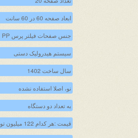
تعداد صفحه 20
ابعاد صفحه 60 در 60 سانت
جنس صفحات فیلتر پرس PP
سیستم هیدرولیک دستی
سال ساخت 1402
نو، اصلا استفاده نشده
به تعداد دو دستگاه
قیمت :هر کدام 122 میلیون تومان