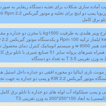
ت آماده سازی شکلات برای تغذیه دستگاه ریفاینر به صورت 
جداره دو اینچ ایران البرز و دو عدد هیتر 6000 w و سیستم اتوماتیک
مونت ناری ایتالیا دو محوره افقی دو جداره داخل استیل ه
2 KW و پمپ دو جداره به جهت تخلیه
*250*200 به وزن تقریبی T3