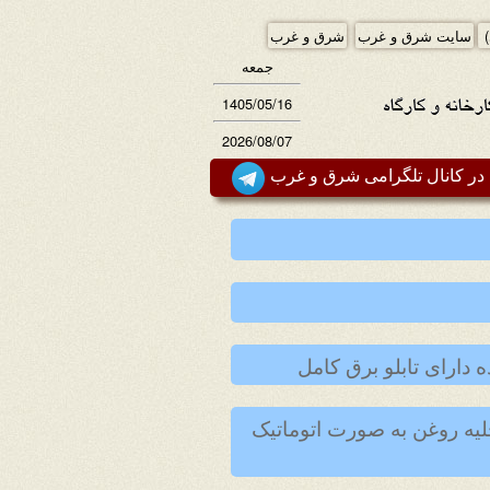
)
سایت شرق و غرب
شرق و غرب
جمعه
1405/05/16
2026/08/07
ر کانال تلگرامی شرق و غرب
1000 kg تمام استیل دو جداره با هیتر 4000W با پمپ تخلیه روغن به صورت اتوماتیک