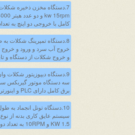
کامل با خروجی دو اینچ به تعداد
خروج آب سرد و ورود و خروج آ
و خروج شکلات از دستگاه و تابلو برق کامل دارای PLC واینور
برق کامل دارای PLC و اینورترو تابلو فرمان لمسی اچ – ام – آی به تعداد دو دستگاه .
1.5 KW و 10RPM به تعداد دو دستگاه.