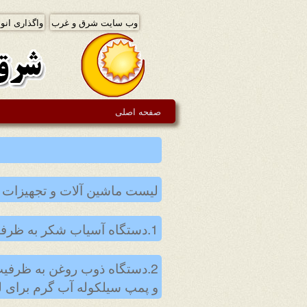
وب سایت شرق و غرب
واگذاری انوا
صفحه اصلی
لیست ماشین آلات و تجهیزات 
1.دستگاه آسیاب شکر به ظرفیت 300kg در ساعت با تغذیه شکر و تخلیه شکر آسیاب شده دارای تابلو برق کامل
و پمپ سیلکوله آب گرم برای لو