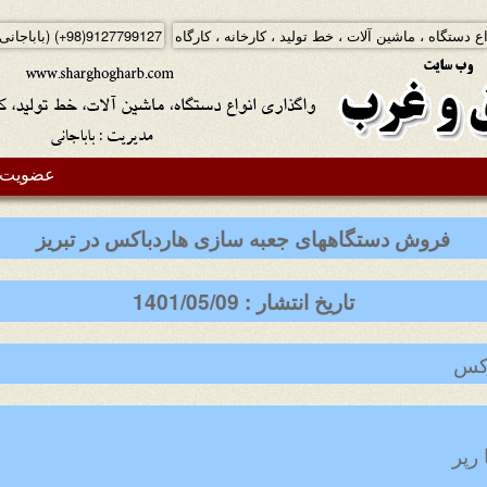
ع دستگاه ، ماشین آلات ، خط تولید ، کارخانه ، کارگاه
(+98)9127799127
(باباجانی
عضویت د
فروش دستگاههای جعبه سازی هاردباکس در تبریز
تاریخ انتشار : 1401/05/09
اکس
 رپر