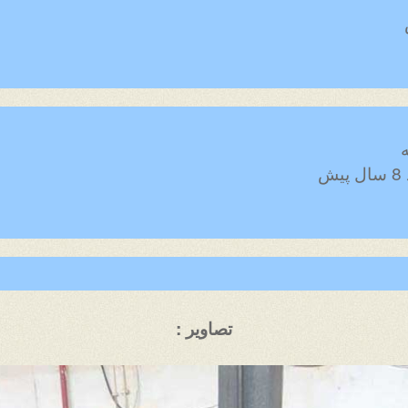
تصاویر :